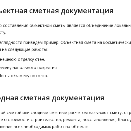
ъектная сметная документация
 составления объектной сметы является объединение локальн
ту.
аглядности приведем пример. Объектная смета на косметическ
 на следующие работы:
нешнюю отделку стен.
амену напольного покрытия.
онтаж/замену потолка.
одная сметная документация
ой сметой или сводным сметным расчетом называют смету, о
е о стоимости строительства, ремонта, восстановления, благо
нение всех необходимых работ на объекте: