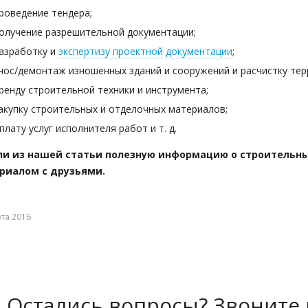
роведение тендера;
олучение разрешительной документации;
азработку и
экспертизу проектной документации
;
нос/демонтаж изношенных зданий и сооружений и расчистку тер
ренду строительной техники и инструмента;
акупку строительных и отделочных материалов;
плату услуг исполнителя работ и т. д.
ли из нашей статьи полезную информацию о строительн
риалом с друзьями.
та 2016
Остались вопросы? Звоните 