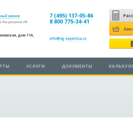
7 (495) 137-05-86
Рас
ный звонок
8 800 775-34-41
 для регионов РФ
Зак
езневская, дом 11А,
info@ng-expertiza.ru
ЕРТЫ
УСЛУГИ
ДОКУМЕНТЫ
КАЛЬКУЛ