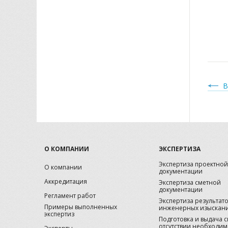
В
О КОМПАНИИ
ЭКСПЕРТИЗА
Экспертиза проектной
О компании
документации
Аккредитация
Экспертиза сметной
документации
Регламент работ
Экспертиза результат
Примеры выполненных
инженерных изыскан
экспертиз
Подготовка и выдача 
отсутствии необходим