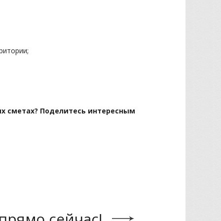
ритории;
ых сметах? Поделитесь интересным
прямо сейчас!