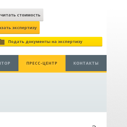
считать стоимость
азать экспертизу
Подать документы на экспертизу
ЯТОР
ПРЕСС-ЦЕНТР
КОНТАКТЫ