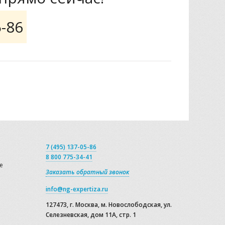
5-86
7 (495) 137-05-86
8 800 775-34-41
е
Заказать обратный звонок
info@ng-expertiza.ru
127473, г. Москва, м. Новослободская, ул.
Селезневская, дом 11А, стр. 1