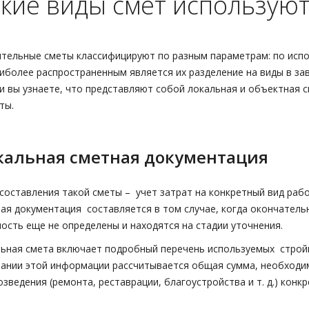
кие виды смет используют
тельные сметы классифицируют по разным параметрам: по испо
иболее распространенным является их разделение на виды в за
и вы узнаете, что представляют собой локальная и объектная 
ты.
кальная сметная документация
составления такой сметы – учет затрат на конкретный вид раб
ая документация составляется в том случае, когда окончател
ость еще не определены и находятся на стадии уточнения.
ьная смета включает подробный перечень используемых стройм
ании этой информации рассчитывается общая сумма, необходи
озведения (ремонта, реставрации, благоустройства и т. д.) конк