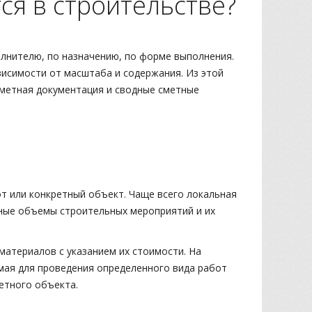
ся в строительстве?
лнителю, по назначению, по форме выполнения.
висимости от масштаба и содержания. Из этой
сметная документация и сводные сметные
от или конкретный объект. Чаще всего локальная
ьные объемы строительных мероприятий и их
атериалов с указанием их стоимости. На
мая для проведения определенного вида работ
ретного объекта.