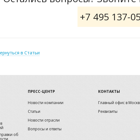
+7 495 137-0
ернуться в Статьи
ПРЕСС-ЦЕНТР
КОНТАКТЫ
Новости компании
Главный офис в Москв
Статьи
Реквизиты
Новости отрасли
ов
ий
Вопросы и ответы
справки об
ости