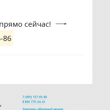
прямо сейчас!
5-86
7 (495) 137-05-86
8 800 775-34-41
е
Заказать обратный звонок