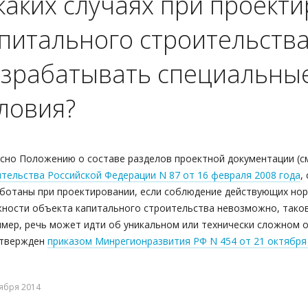
каких случаях при проект
питального строительств
зрабатывать специальные
ловия?
сно Положению о составе разделов проектной документации (см
тельства Российской Федерации N 87 от 16 февраля 2008 года
,
ботаны при проектировании, если соблюдение действующих нор
ности объекта капитального строительства невозможно, таков
мер, речь может идти об уникальном или технически сложном о
утвержден
приказом Минрегионразвития РФ N 454 от 21 октября
ября 2014