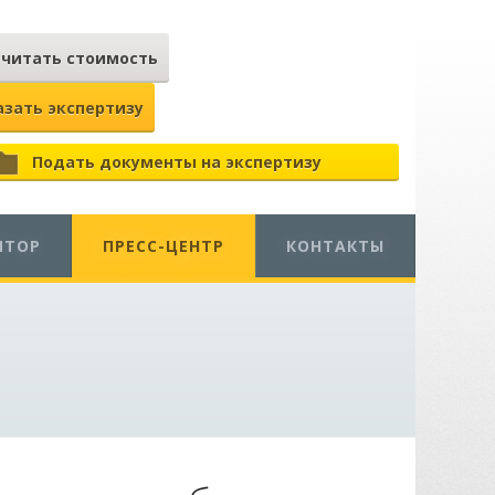
считать стоимость
азать экспертизу
Подать документы на экспертизу
ЯТОР
ПРЕСС-ЦЕНТР
КОНТАКТЫ