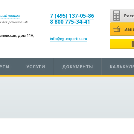
7 (495) 137-05-86
Рас
ный звонок
8 800 775-34-41
 для регионов РФ
Зак
езневская, дом 11А,
info@ng-expertiza.ru
ЕРТЫ
УСЛУГИ
ДОКУМЕНТЫ
КАЛЬКУЛ