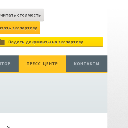
считать стоимость
азать экспертизу
Подать документы на экспертизу
ЯТОР
ПРЕСС-ЦЕНТР
КОНТАКТЫ