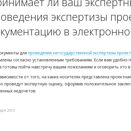
инимает ли ваш экспертн
оведения экспертизы про
кументацию в электронно
окументы для
проведения негосударственной экспертизы проек
лены согласно установленным требованиям. Если вам удобно п
а готовы пойти навстречу вашим пожеланиям и оговорить это в
ависимости от того, на каких носителях представлена проектна
о проведут экспертную оценку, оформив положительное заключ
енных недочетов.
аря 2015