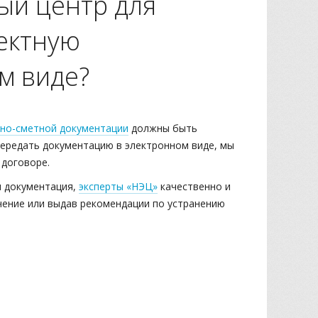
ый центр для
ектную
м виде?
тно-сметной документации
должны быть
ередать документацию в электронном виде, мы
 договоре.
я документация,
эксперты «НЭЦ»
качественно и
ение или выдав рекомендации по устранению