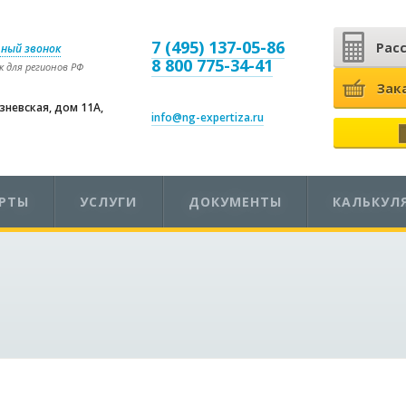
7 (495) 137-05-86
Рас
ный звонок
8 800 775-34-41
 для регионов РФ
Зак
езневская, дом 11А,
info@ng-expertiza.ru
ЕРТЫ
УСЛУГИ
ДОКУМЕНТЫ
КАЛЬКУЛ