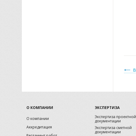
В
О КОМПАНИИ
ЭКСПЕРТИЗА
Экспертиза проектной
О компании
документации
Аккредитация
Экспертиза сметной
документации
Регламент работ