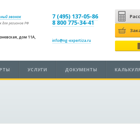
7 (495) 137-05-86
Рас
ный звонок
8 800 775-34-41
 для регионов РФ
Зак
езневская, дом 11А,
info@ng-expertiza.ru
ЕРТЫ
УСЛУГИ
ДОКУМЕНТЫ
КАЛЬКУЛ