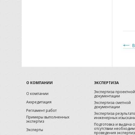
В
О КОМПАНИИ
ЭКСПЕРТИЗА
Экспертиза проектной
О компании
документации
Аккредитация
Экспертиза сметной
документации
Регламент работ
Экспертиза результат
Примеры выполненных
инженерных изыскан
экспертиз
Подготовка и выдача 
отсутствии необходим
Эксперты
проведения эксперти