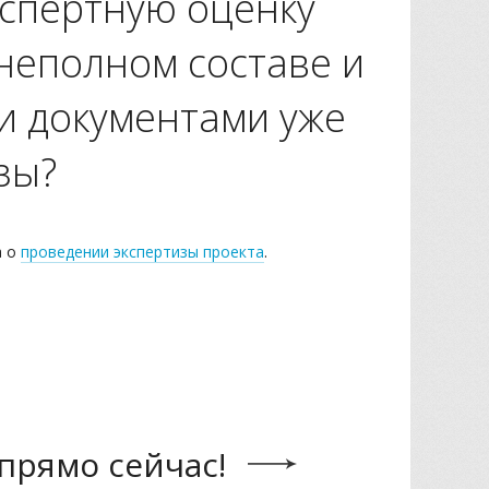
кспертную оценку
неполном составе и
и документами уже
зы?
а о
проведении экспертизы проекта
.
прямо сейчас!