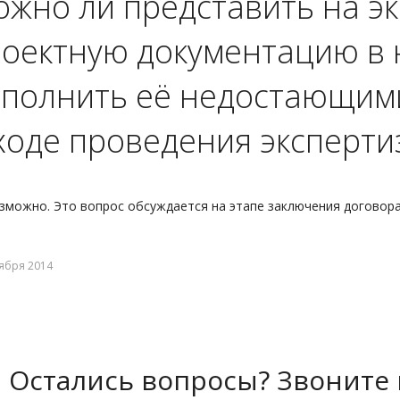
жно ли представить на э
оектную документацию в 
полнить её недостающим
ходе проведения эксперти
зможно. Это вопрос обсуждается на этапе заключения договор
ября 2014
Остались вопросы? Звоните 