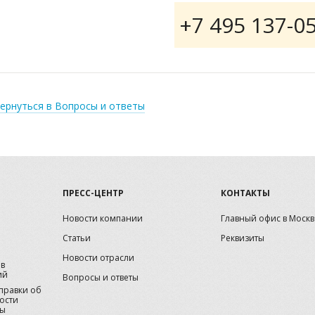
+7 495 137-0
ернуться в Вопросы и ответы
ПРЕСС-ЦЕНТР
КОНТАКТЫ
Новости компании
Главный офис в Москв
Статьи
Реквизиты
Новости отрасли
ов
ий
Вопросы и ответы
справки об
ости
зы