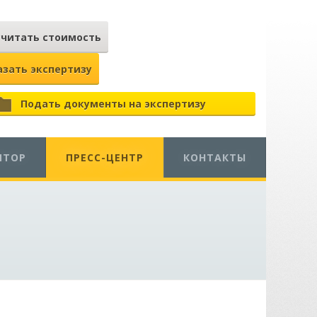
считать стоимость
азать экспертизу
Подать документы на экспертизу
ЯТОР
ПРЕСС-ЦЕНТР
КОНТАКТЫ