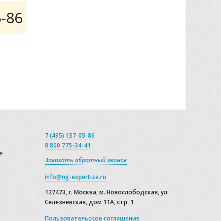
5-86
7 (495) 137-05-86
8 800 775-34-41
е
Заказать обратный звонок
info@ng-expertiza.ru
127473, г. Москва, м. Новослободская, ул.
Селезневская, дом 11А, стр. 1
Пользовательское соглашение